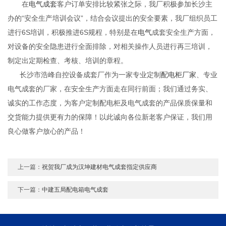
在
电气成套
客户订单安排比较紧张之际，我厂积极参加长沙主
办的“安全生产培训会议”，结合会议提出的安全要素，我厂组织员工
进行6S培训，积极推进6S规程，特别是在
电气
成套安全生产方面，
对设备的安全隐患进行全面排除，对相关操作人员进行再三培训，
制定出定期检查、考核、培训的章程。
长沙市浩峰自控设备成套厂作为一家专业定制
配电柜厂家
、专业
电气成套的厂家，在安全生产方面走在同行前面；我们通过务实、
诚实的工作态度，为客户定制配电柜及电气成套的产品保质保量和
交货能力提供更有力的保障！以此诚向各位新老客户保证，我们用
良心做客户放心的产品！
上一篇：
祝贺我厂成为汉坤建材电气成套指定供应商
下一篇：
中建五局配电箱电气成套