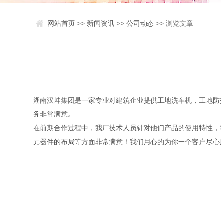
网站首页
>>
新闻资讯
>>
公司动态
>> 浏览文章
湖南汉坤集团是一家专业对建筑企业提供工地洗车机，工地防
务非常满意。
在前期合作过程中，我厂技术人员针对他们产品的使用特性，
元器件的布局等方面非常满意！我们用心的为你一个客户尽心