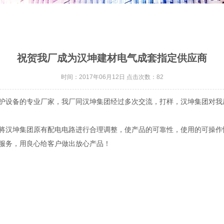
祝贺我厂成为汉坤建材电气成套指定供应商
时间：2017年06月12日 点击次数：
82
护设备的专业厂家，我厂同汉坤集团经过多次交流，打样，汉坤集团对我
将汉坤集团原有配电电路进行合理调整，使产品的可靠性，使用的可操作
服务，用良心给客户做出放心产品！