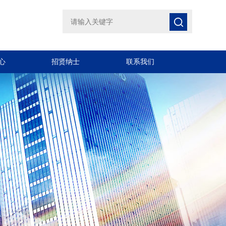
心
招贤纳士
联系我们