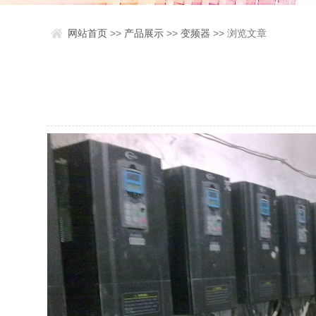
网站首页
>>
产品展示
>>
变频器
>> 浏览文章