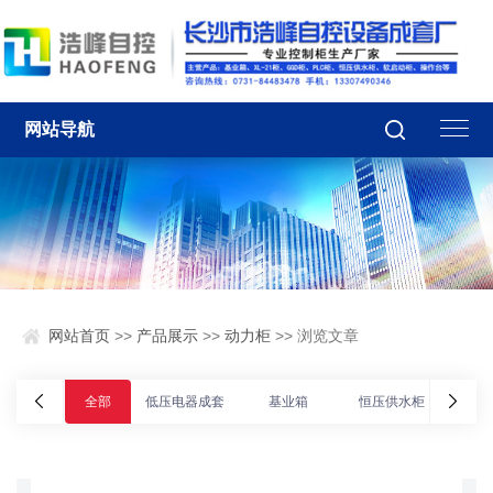
网站导航
网站首页
>>
产品展示
>>
动力柜
>> 浏览文章
全部
低压电器成套
基业箱
恒压供水柜
动