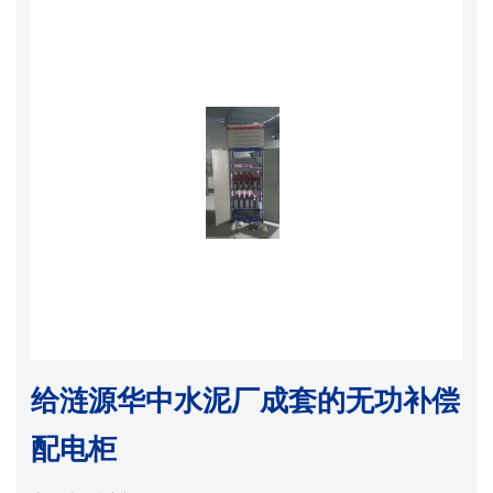
给涟源华中水泥厂成套的无功补偿
配电柜