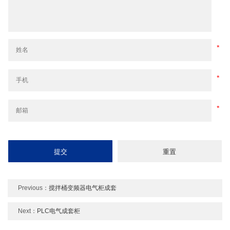
Previous：
搅拌桶变频器电气柜成套
Next：
PLC电气成套柜