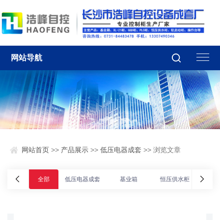
网站导航
网站首页
>>
产品展示
>>
低压电器成套
>> 浏览文章
全部
低压电器成套
基业箱
恒压供水柜
动