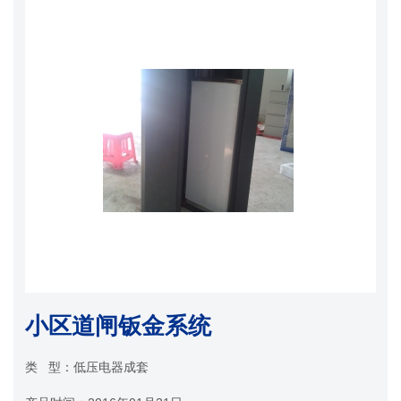
小区道闸钣金系统
类 型：
低压电器成套