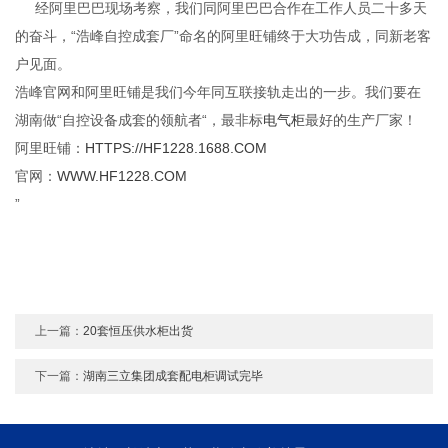
经阿里巴巴现场考察，我们同阿里巴巴合作在工作人员二十多天
的奋斗，“浩峰自控成套厂”命名的阿里旺铺终于大功告成，同新老客
户见面。
浩峰官网和阿里旺铺是我们今年同互联接轨走出的一步。我们要在
湖南做“自控设备成套的领航者“，最非标
电气柜
最好的生产厂家！
阿里旺铺：
HTTPS://HF1228.1688.COM
官网：
WWW.HF1228.COM
”
上一篇：
20套恒压供水柜出货
下一篇：
湖南三立集团成套配电柜调试完毕