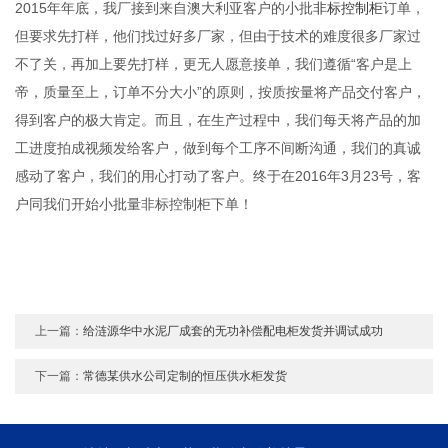
2015年年底，我厂接到来自澳大利亚客户的小批
非标控制柜
订单，
但要求先打样，他们找过好多厂家，但由于技术的难度很多厂家过
不了关，再加上要先打样，更无人愿意接单，我们遵循“客户是上
帝，质量至上，订单不分大小”的原则，按质按量将产品交付客户，
得到客户的极大肯定。而且，在生产过程中，我们每天将产品的加
工进度拍成视频发给客户，做到每个工序不间断沟通，我们的真诚
感动了客户，我们的用心打动了客户。终于在2016年3月23号，客
户同我们开始小批量非标控制柜下单！
上一篇：
给涟源华中水泥厂成套的无功补偿配电柜发货并调试成功
下一篇：
常德某供水公司定制的恒压供水柜发货