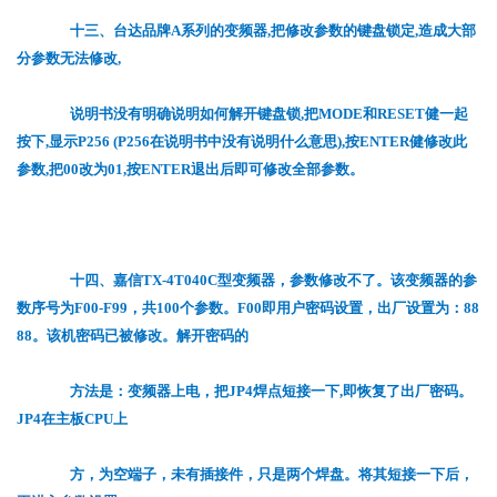
十三、台达品牌A系列的变频器,把修改参数的键盘锁定,造成大部
分参数无法修改,
说明书没有明确说明如何解开键盘锁,把MODE和RESET健一起
按下,显示P256 (P256在说明书中没有说明什么意思),按ENTER健修改此
参数,把00改为01,按ENTER退出后即可修改全部参数。
十四、嘉信TX-4T040C型变频器，参数修改不了。该变频器的参
数序号为F00-F99，共100个参数。F00即用户密码设置，出厂设置为：88
88。该机密码已被修改。解开密码的
方法是：变频器上电，把JP4焊点短接一下,即恢复了出厂密码。
JP4在主板CPU上
方，为空端子，未有插接件，只是两个焊盘。将其短接一下后，