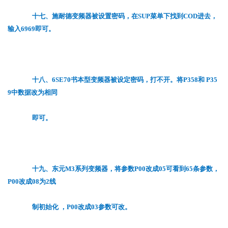
十七、施耐德变频器被设置密码，在SUP菜单下找到COD进去，
输入6969即可。
十八、6SE70书本型变频器被设定密码，打不开。将P358和 P35
9中数据改为相同
即可。
十九、东元M3系列变频器，将参数P00改成05可看到65条参数，
P00改成08为2线
制初始化 ，P00改成03参数可改。