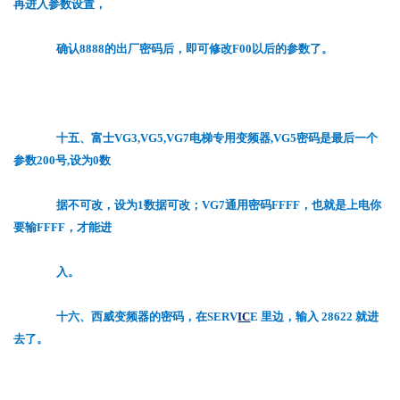
再进入参数设置，
确认8888的出厂密码后，即可修改F00以后的参数了。
十五、富士VG3,VG5,VG7电梯专用变频器,VG5密码是最后一个
参数200号,设为0数
据不可改，设为1数据可改；VG7通用密码FFFF，也就是上电你
要输FFFF，才能进
入。
十六、西威变频器的密码，在SERV
IC
E 里边，输入 28622 就进
去了。