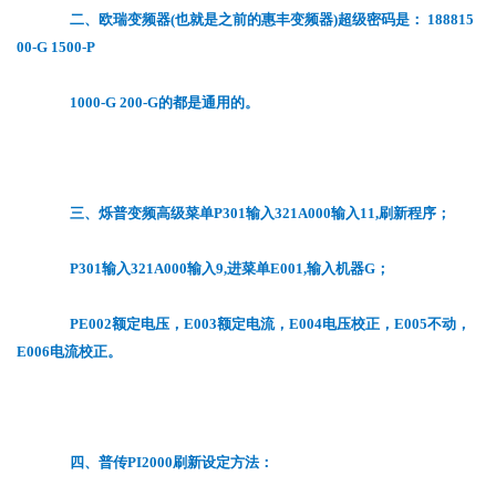
二、欧瑞变频器(也就是之前的惠丰变频器)超级密码是： 188815
00-G 1500-P
1000-G 200-G的都是通用的。
三、烁普变频高级菜单P301输入321A000输入11,刷新程序；
P301输入321A000输入9,进菜单E001,输入机器G；
PE002额定电压，E003额定电流，E004电压校正，E005不动，
E006电流校正。
四、普传PI2000刷新设定方法：