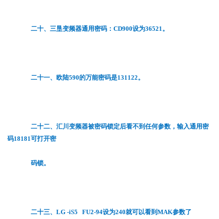
二十、三垦变频器通用密码：CD900设为36521。
二十一、欧陆590的万能密码是131122。
二十二、汇川变频器被密码锁定后看不到任何参数，输入通用密
码18181可打开密
码锁。
二十三、LG -iS5 FU2-94设为240就可以看到MAK参数了